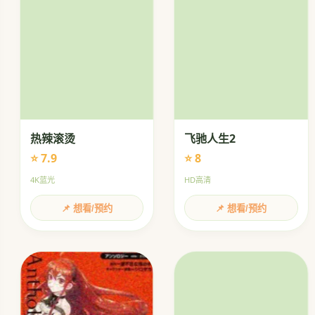
热辣滚烫
飞驰人生2
⭐ 7.9
⭐ 8
4K蓝光
HD高清
📌 想看/预约
📌 想看/预约