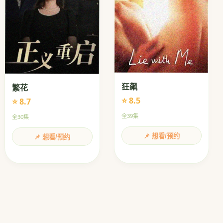
狂飙
繁花
⭐ 8.5
⭐ 8.7
全39集
全30集
📌 想看/预约
📌 想看/预约